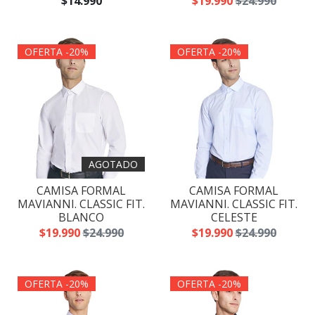
$14.990
$19.990
$24.990
OFERTA -20%
OFERTA -20%
AGOTADO
CAMISA FORMAL
CAMISA FORMAL
MAVIANNI. CLASSIC FIT.
MAVIANNI. CLASSIC FIT.
BLANCO
CELESTE
$19.990
$24.990
$19.990
$24.990
OFERTA -20%
OFERTA -20%