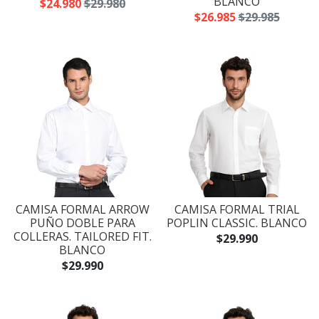
BLANCO
$24.980
$29.980
$26.985
$29.985
CAMISA FORMAL ARROW
CAMISA FORMAL TRIAL
PUÑO DOBLE PARA
POPLIN CLASSIC. BLANCO
COLLERAS. TAILORED FIT.
$29.990
BLANCO
$29.990