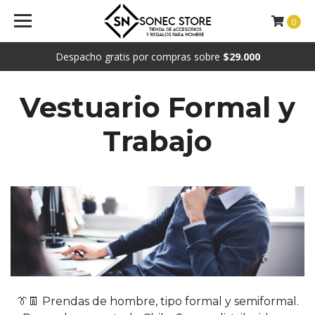
0
Despacho gratis por compras sobre
$29.000
Vestuario Formal y
Trabajo
👔👖 Prendas de hombre, tipo formal y semiformal.