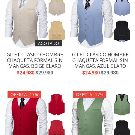
AGOTADO
GILET CLÁSICO HOMBRE
GILET CLÁSICO HOMBRE
CHAQUETA FORMAL SIN
CHAQUETA FORMAL SIN
MANGAS. BEIGE CLARO
MANGAS. AZUL CLARO
$24.980
$29.980
$24.980
$29.980
OFERTA -17%
OFERTA -17%