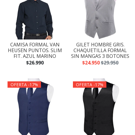
CAMISA FORMAL VAN
GILET HOMBRE GRIS.
HEUSEN PUNTOS. SLIM
CHAQUETILLA FORMAL
FIT. AZUL MARINO
SIN MANGAS 3 BOTONES
$26.990
$24.950
$29.950
OFERTA -17%
OFERTA -17%