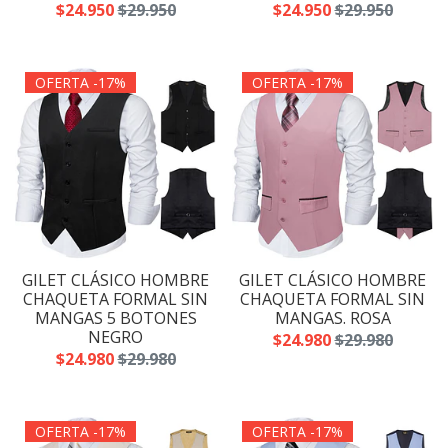
$24.950
$29.950
$24.950
$29.950
OFERTA -17%
OFERTA -17%
GILET CLÁSICO HOMBRE
GILET CLÁSICO HOMBRE
CHAQUETA FORMAL SIN
CHAQUETA FORMAL SIN
MANGAS 5 BOTONES
MANGAS. ROSA
NEGRO
$24.980
$29.980
$24.980
$29.980
OFERTA -17%
OFERTA -17%