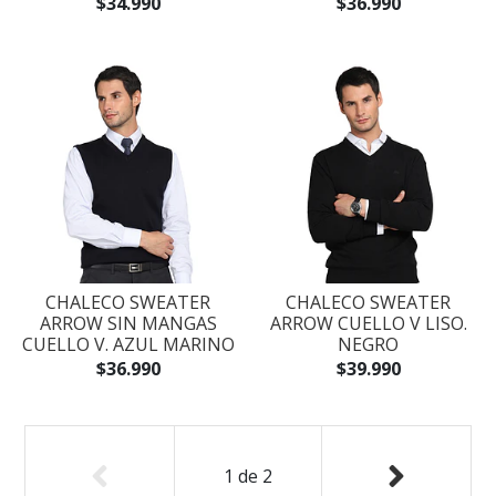
$34.990
$36.990
CHALECO SWEATER
CHALECO SWEATER
ARROW SIN MANGAS
ARROW CUELLO V LISO.
CUELLO V. AZUL MARINO
NEGRO
$36.990
$39.990
1
de
2