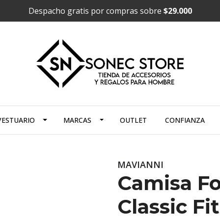
Despacho gratis por compras sobre
$29.000
VESTUARIO
MARCAS
OUTLET
CONFIANZA
MAVIANNI
Camisa Fo
Classic Fi