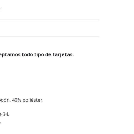
)
eptamos todo tipo de tarjetas.
dón, 40% poliéster.
-34.
.