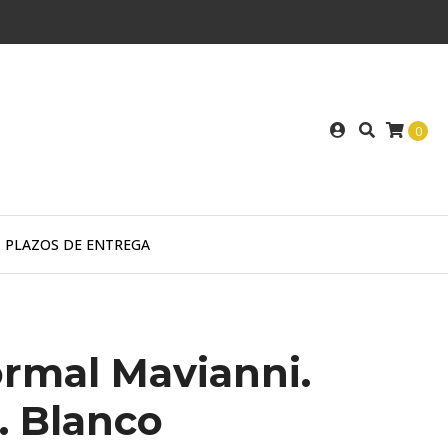
0
PLAZOS DE ENTREGA
rmal Mavianni.
t. Blanco