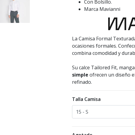
Con Bolsillo.
Marca Mavianni
La Camisa Formal Texturada
ocasiones formales. Confe
combina comodidad y durabi
Su calce Tailored Fit, mang
simple
ofrecen un diseño el
refinado.
Talla Camisa