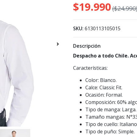
$19.990
($24.990
SKU:
6130113105015
Descripción
Despacho a todo Chile. Ac
Características:
Color: Blanco.
Calce: Classic Fit.
Ocasión: Formal.
Composición: 60% algo
Tipo de manga: Larga.
Tamaño mangas: N°33
Tipo de cuello: Italiano
Tipo de puño: Simple.