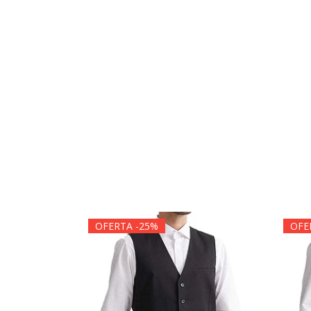
OFERTA -25%
OFE