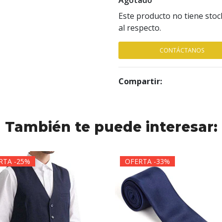
Agotado
Este producto no tiene stoc
al respecto.
CONTÁCTANOS
Compartir:
También te puede interesar:
RTA -25%
OFERTA -33%