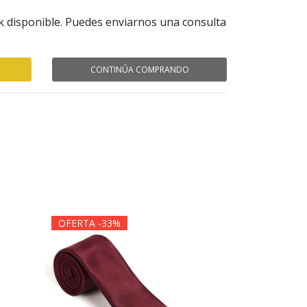
k disponible. Puedes enviarnos una consulta
CONTINÚA COMPRANDO
OFERTA -33%
OFERTA -3