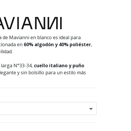
 de Mavianni en blanco es ideal para
ccionada en
60% algodón y 40% poliéster
,
lidad.
a larga N°33-34,
cuello italiano y puño
egante y sin bolsillo para un estilo más