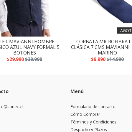
AGOT
ILET MAVIANNI HOMBRE
CORBATA MICROFIBRA L
SICO AZUL NAVY FORMAL 5
CLÁSICA 7 CMS MAVIANNI.
BOTONES
MARINO
$29.990
$39.990
$9.990
$14.990
acto
Menú
to@sonec.cl
Formulario de contacto
Cómo Comprar
Términos y Condiciones
Despacho y Plazos