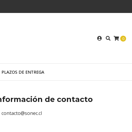
0
PLAZOS DE ENTREGA
nformación de contacto
contacto@sonec.cl