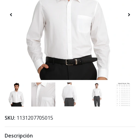
SKU:
1131207705015
Descripción