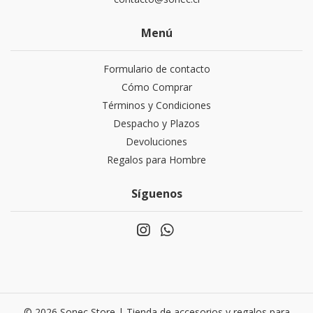
Menú
Formulario de contacto
Cómo Comprar
Términos y Condiciones
Despacho y Plazos
Devoluciones
Regalos para Hombre
Síguenos
© 2026 Sonec Store | Tienda de accesorios y regalos para