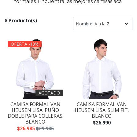
formales. Encuentra las mejores camisas acá.
8 Producto(s)
OFERTA -10%
AGOTADO
CAMISA FORMAL VAN
CAMISA FORMAL VAN
HEUSEN LISA. PUÑO
HEUSEN LISA. SLIM FIT.
DOBLE PARA COLLERAS.
BLANCO
BLANCO
$26.990
$26.985
$29.985