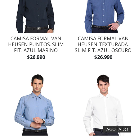
CAMISA FORMAL VAN
CAMISA FORMAL VAN
HEUSEN PUNTOS. SLIM
HEUSEN TEXTURADA.
FIT. AZUL MARINO
SLIM FIT. AZUL OSCURO
$26.990
$26.990
AGOTADO