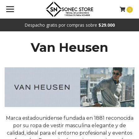
0
Despacho gratis por compras sobre
$29.000
Van Heusen
Marca estadounidense fundada en 1881 reconocida
por su ropa de vestir masculina elegante y de
calidad, ideal para el entorno profesional y eventos