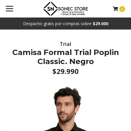
0
Despacho gratis por compras sobre
$29.000
Trial
Camisa Formal Trial Poplin
Classic. Negro
$29.990