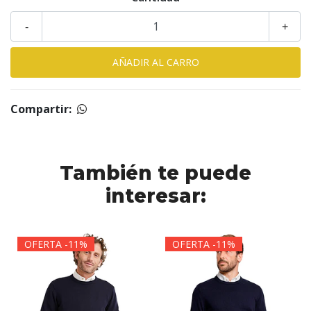
-
+
Compartir:
También te puede
interesar:
OFERTA -11%
OFERTA -11%