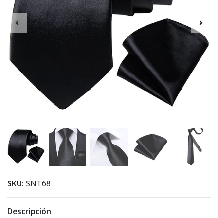
SKU:
SNT68
Descripción