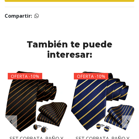
Compartir:
También te puede
interesar:
OFERTA -10%
OFERTA -10%
SET CORBATA, PAÑO Y
SET CORBATA, PAÑO Y