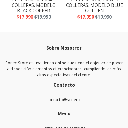
A
COLLERAS. MODELO
COLLERAS. MODELO BLUE
BLACK COPPER
GOLDEN
$17.990
$19.990
$17.990
$19.990
Sobre Nosotros
Sonec Store es una tienda online que tiene el objetivo de poner
a disposición elementos diferenciadores, cumpliendo las más
altas expectativas del cliente.
Contacto
contacto@sonec.cl
Menú