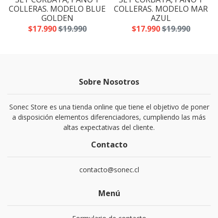
A
COLLERAS. MODELO BLUE
COLLERAS. MODELO MAR
GOLDEN
AZUL
$17.990
$19.990
$17.990
$19.990
Sobre Nosotros
Sonec Store es una tienda online que tiene el objetivo de poner
a disposición elementos diferenciadores, cumpliendo las más
altas expectativas del cliente.
Contacto
contacto@sonec.cl
Menú