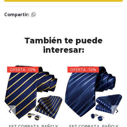
Compartir:
También te puede
interesar:
OFERTA -10%
OFERTA -10%
SET CORBATA, PAÑO Y
SET CORBATA, PAÑO Y