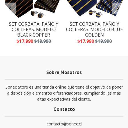
SET CORBATA, PAÑO Y
SET CORBATA, PAÑO Y
A
COLLERAS. MODELO
COLLERAS. MODELO BLUE
BLACK COPPER
GOLDEN
$17.990
$19.990
$17.990
$19.990
Sobre Nosotros
Sonec Store es una tienda online que tiene el objetivo de poner
a disposición elementos diferenciadores, cumpliendo las más
altas expectativas del cliente.
Contacto
contacto@sonec.cl