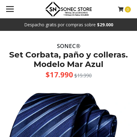
0
Despacho gratis por compras sobre
$29.000
SONEC®
Set Corbata, paño y colleras.
Modelo Mar Azul
$17.990
$19.990