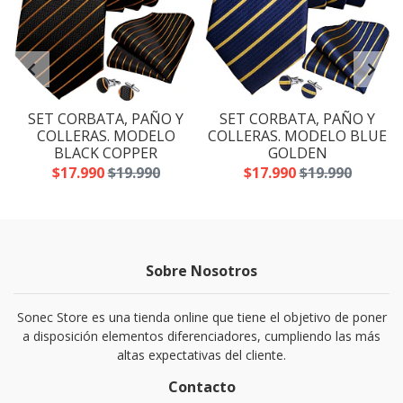
SET CORBATA, PAÑO Y
SET CORBATA, PAÑO Y
A
COLLERAS. MODELO
COLLERAS. MODELO BLUE
BLACK COPPER
GOLDEN
$17.990
$19.990
$17.990
$19.990
Sobre Nosotros
Sonec Store es una tienda online que tiene el objetivo de poner
a disposición elementos diferenciadores, cumpliendo las más
altas expectativas del cliente.
Contacto