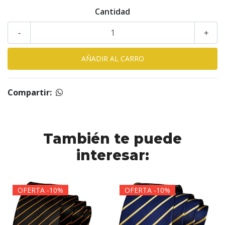
Cantidad
-
+
Compartir:
También te puede
interesar:
OFERTA -10%
OFERTA -10%