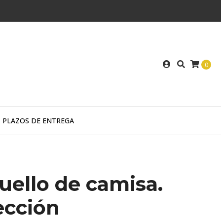
0
PLAZOS DE ENTREGA
uello de camisa.
ección