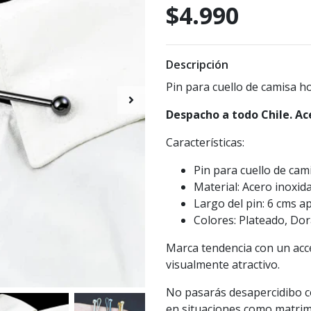
$4.990
Descripción
Pin para cuello de camisa h
Despacho a todo Chile. Ac
Características:
Pin para cuello de cam
Material: Acero inoxid
Largo del pin: 6 cms a
Colores: Plateado, Do
Marca tendencia con un acc
visualmente atractivo.
No pasarás desapercidibo con
en situaciones como matrim