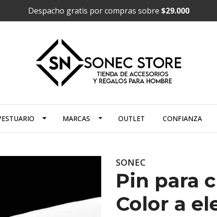
Despacho gratis por compras sobre
$29.000
VESTUARIO
MARCAS
OUTLET
CONFIANZA
SONEC
Pin para c
Color a el