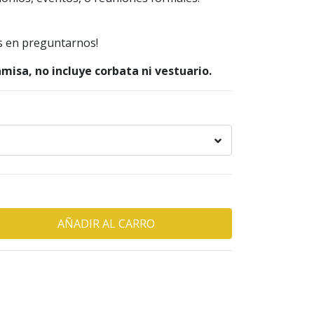
s en preguntarnos!
amisa, no incluye corbata ni vestuario.