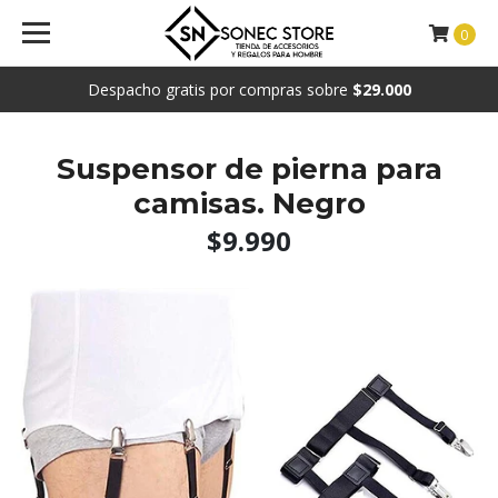
0
Despacho gratis por compras sobre
$29.000
Suspensor de pierna para
camisas. Negro
$9.990