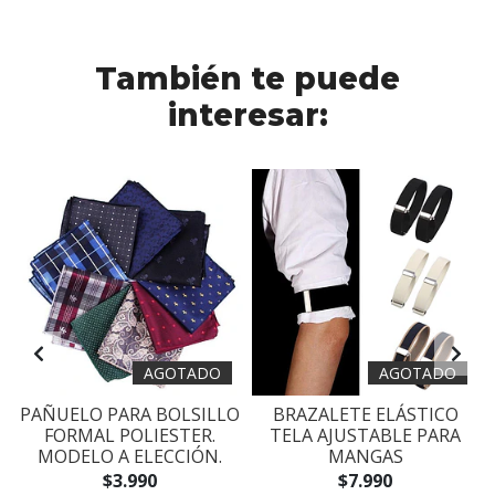
También te puede
interesar:
AGOTADO
AGOTADO
A
PAÑUELO PARA BOLSILLO
BRAZALETE ELÁSTICO
FORMAL POLIESTER.
TELA AJUSTABLE PARA
MODELO A ELECCIÓN.
MANGAS
$3.990
$7.990