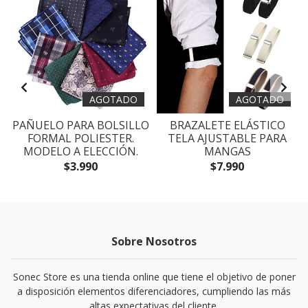
AGOTADO
AGOTADO
A
PAÑUELO PARA BOLSILLO
BRAZALETE ELÁSTICO
FORMAL POLIESTER.
TELA AJUSTABLE PARA
MODELO A ELECCIÓN.
MANGAS
$3.990
$7.990
Sobre Nosotros
Sonec Store es una tienda online que tiene el objetivo de poner
a disposición elementos diferenciadores, cumpliendo las más
altas expectativas del cliente.