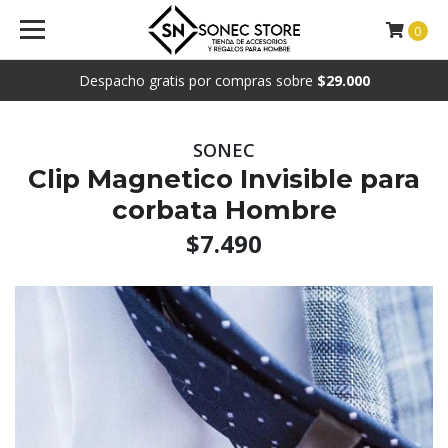
0
Despacho gratis por compras sobre
$29.000
SONEC
Clip Magnetico Invisible para
corbata Hombre
$7.490