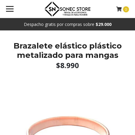
0
Despacho gratis por compras sobre
$29.000
Brazalete elástico plástico
metalizado para mangas
$8.990