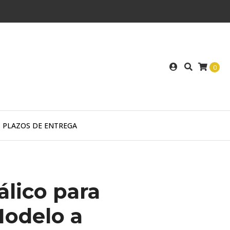
0
PLAZOS DE ENTREGA
lico para
Modelo a