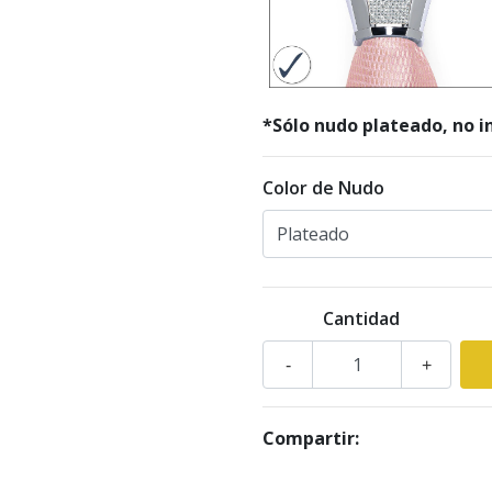
*Sólo nudo plateado, no in
Color de Nudo
Cantidad
-
+
Compartir: