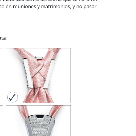
uso en reuniones y matrimonios, y no pasar
ta: