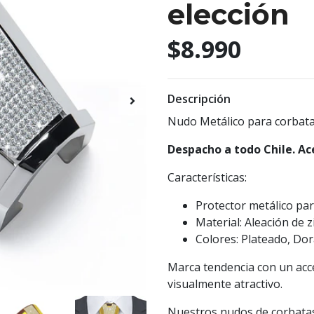
elección
$8.990
Descripción
Nudo Metálico para corbata
Despacho a todo Chile. Ac
Características:
Protector metálico pa
Material: Aleación de z
Colores: Plateado, Dor
Marca tendencia con un acc
visualmente atractivo.
Nuestros nudos de corbatas 