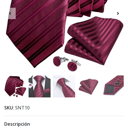
SKU:
SNT10
Descripción