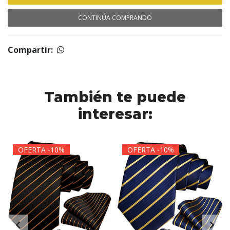
CONTINÚA COMPRANDO
Compartir:
También te puede
interesar:
OFERTA -10%
OFERTA -10%