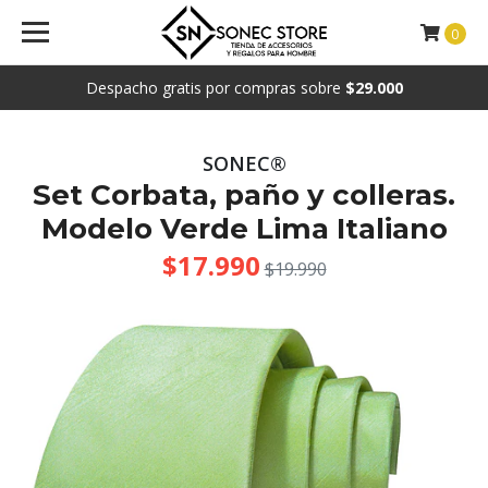
0
Despacho gratis por compras sobre
$29.000
SONEC®
Set Corbata, paño y colleras.
Modelo Verde Lima Italiano
$17.990
$19.990