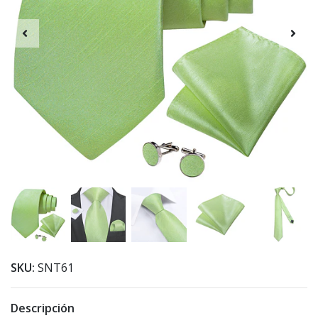
SKU:
SNT61
Descripción