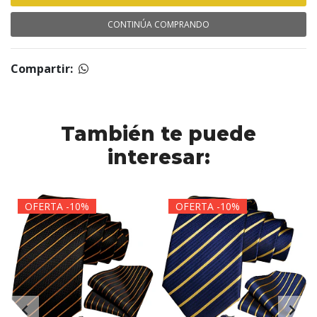
CONTINÚA COMPRANDO
Compartir:
También te puede
interesar:
OFERTA -10%
OFERTA -10%