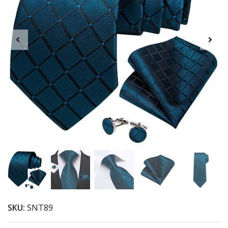
SKU:
SNT89