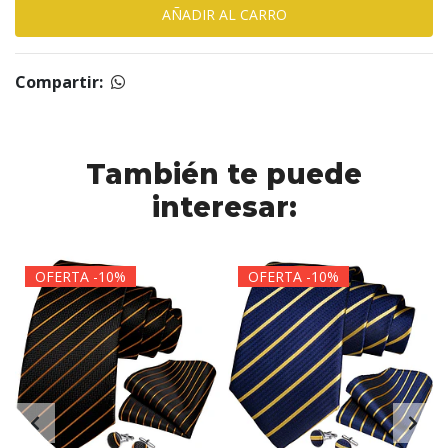
Compartir:
También te puede
interesar:
OFERTA -10%
OFERTA -10%