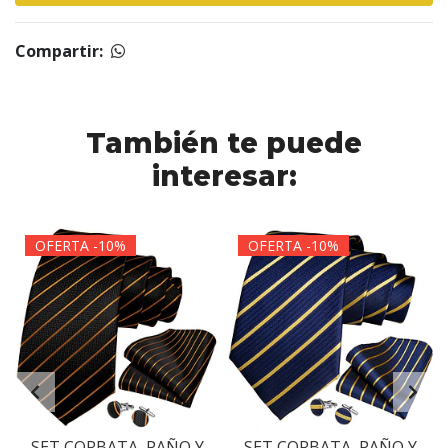
Compartir:
También te puede
interesar:
OFERTA -10%
OFERTA -10%
SET CORBATA, PAÑO Y
SET CORBATA, PAÑO Y