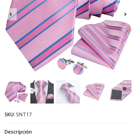
SKU:
SNT17
Descripción