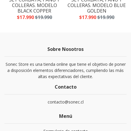
A
COLLERAS. MODELO
COLLERAS. MODELO BLUE
BLACK COPPER
GOLDEN
$17.990
$19.990
$17.990
$19.990
Sobre Nosotros
Sonec Store es una tienda online que tiene el objetivo de poner
a disposición elementos diferenciadores, cumpliendo las más
altas expectativas del cliente.
Contacto
contacto@sonec.cl
Menú