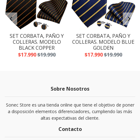
SET CORBATA, PAÑO Y
SET CORBATA, PAÑO Y
A
COLLERAS. MODELO
COLLERAS. MODELO BLUE
BLACK COPPER
GOLDEN
$17.990
$19.990
$17.990
$19.990
Sobre Nosotros
Sonec Store es una tienda online que tiene el objetivo de poner
a disposición elementos diferenciadores, cumpliendo las más
altas expectativas del cliente.
Contacto