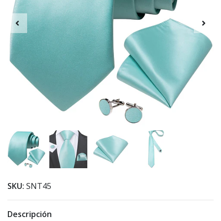
SKU:
SNT45
Descripción