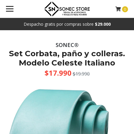
0
Despacho gratis por compras sobre
$29.000
SONEC®
Set Corbata, paño y colleras.
Modelo Celeste Italiano
$17.990
$19.990