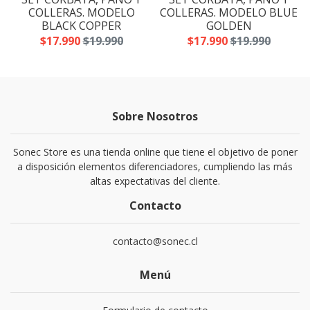
A
COLLERAS. MODELO
COLLERAS. MODELO BLUE
BLACK COPPER
GOLDEN
$17.990
$19.990
$17.990
$19.990
Sobre Nosotros
Sonec Store es una tienda online que tiene el objetivo de poner
a disposición elementos diferenciadores, cumpliendo las más
altas expectativas del cliente.
Contacto
contacto@sonec.cl
Menú