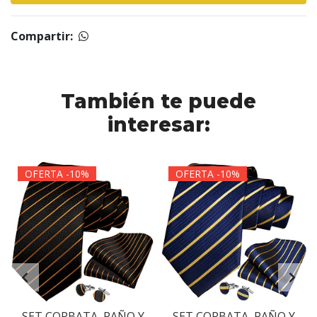
Compartir:
También te puede
interesar:
OFERTA -10%
OFERTA -10%
SET CORBATA, PAÑO Y
SET CORBATA, PAÑO Y