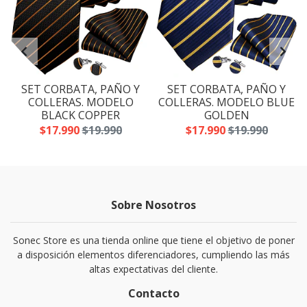
SET CORBATA, PAÑO Y
SET CORBATA, PAÑO Y
A
COLLERAS. MODELO
COLLERAS. MODELO BLUE
BLACK COPPER
GOLDEN
$17.990
$19.990
$17.990
$19.990
Sobre Nosotros
Sonec Store es una tienda online que tiene el objetivo de poner
a disposición elementos diferenciadores, cumpliendo las más
altas expectativas del cliente.
Contacto