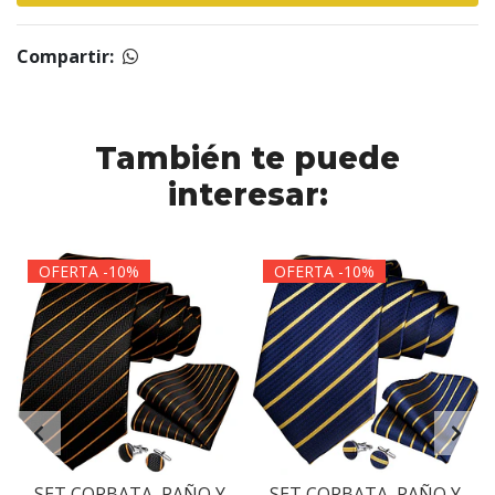
Compartir:
También te puede
interesar:
OFERTA -10%
OFERTA -10%
SET CORBATA, PAÑO Y
SET CORBATA, PAÑO Y