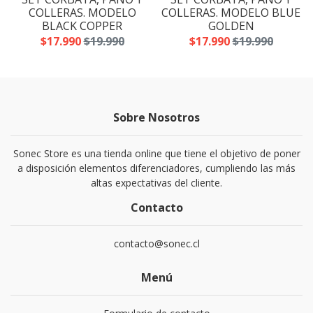
A
COLLERAS. MODELO
COLLERAS. MODELO BLUE
BLACK COPPER
GOLDEN
$17.990
$19.990
$17.990
$19.990
Sobre Nosotros
Sonec Store es una tienda online que tiene el objetivo de poner
a disposición elementos diferenciadores, cumpliendo las más
altas expectativas del cliente.
Contacto
contacto@sonec.cl
Menú