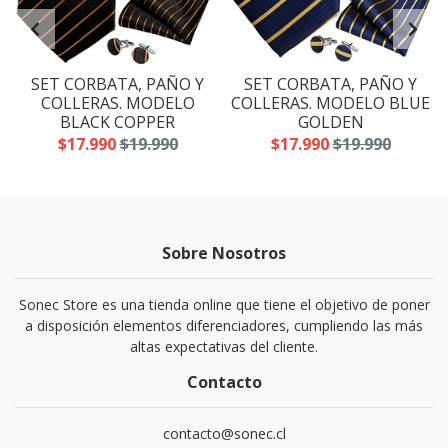
SET CORBATA, PAÑO Y
SET CORBATA, PAÑO Y
A
COLLERAS. MODELO
COLLERAS. MODELO BLUE
BLACK COPPER
GOLDEN
$17.990
$19.990
$17.990
$19.990
Sobre Nosotros
Sonec Store es una tienda online que tiene el objetivo de poner
a disposición elementos diferenciadores, cumpliendo las más
altas expectativas del cliente.
Contacto
contacto@sonec.cl