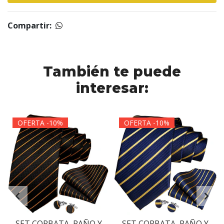
Compartir:
También te puede
interesar:
OFERTA -10%
OFERTA -10%
SET CORBATA, PAÑO Y
SET CORBATA, PAÑO Y