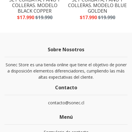
A
COLLERAS. MODELO
COLLERAS. MODELO BLUE
BLACK COPPER
GOLDEN
$17.990
$19.990
$17.990
$19.990
Sobre Nosotros
Sonec Store es una tienda online que tiene el objetivo de poner
a disposición elementos diferenciadores, cumpliendo las más
altas expectativas del cliente.
Contacto
contacto@sonec.cl
Menú