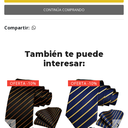
CONTINÚA COMPRANDO
Compartir:
También te puede
interesar:
OFERTA -10%
OFERTA -10%