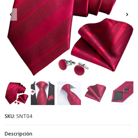
SKU:
SNT04
Descripción