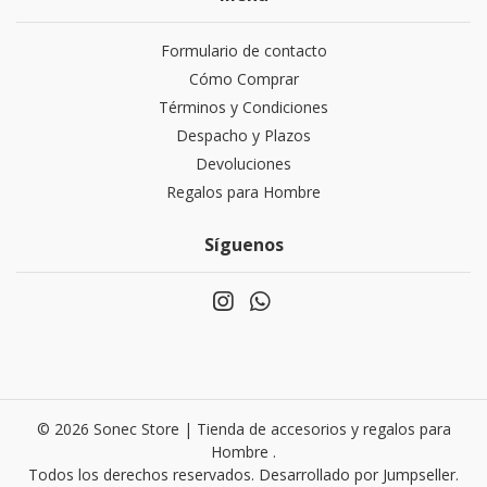
Formulario de contacto
Cómo Comprar
Términos y Condiciones
Despacho y Plazos
Devoluciones
Regalos para Hombre
Síguenos
© 2026 Sonec Store | Tienda de accesorios y regalos para
Hombre .
Todos los derechos reservados.
Desarrollado por Jumpseller
.