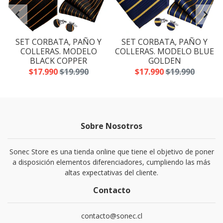
SET CORBATA, PAÑO Y
SET CORBATA, PAÑO Y
A
COLLERAS. MODELO
COLLERAS. MODELO BLUE
BLACK COPPER
GOLDEN
$17.990
$19.990
$17.990
$19.990
Sobre Nosotros
Sonec Store es una tienda online que tiene el objetivo de poner
a disposición elementos diferenciadores, cumpliendo las más
altas expectativas del cliente.
Contacto
contacto@sonec.cl