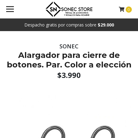
0
Despacho gratis por compras sobre
$29.000
SONEC
Alargador para cierre de
botones. Par. Color a elección
$3.990