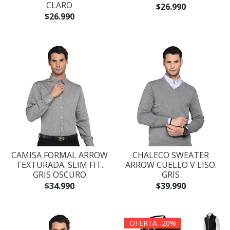
CLARO
$26.990
$26.990
CAMISA FORMAL ARROW
CHALECO SWEATER
TEXTURADA. SLIM FIT.
ARROW CUELLO V LISO.
GRIS OSCURO
GRIS
$34.990
$39.990
OFERTA -20%