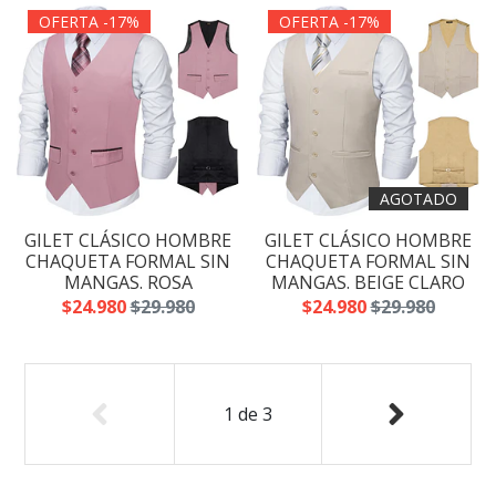
OFERTA -17%
OFERTA -17%
AGOTADO
GILET CLÁSICO HOMBRE
GILET CLÁSICO HOMBRE
CHAQUETA FORMAL SIN
CHAQUETA FORMAL SIN
MANGAS. ROSA
MANGAS. BEIGE CLARO
$24.980
$29.980
$24.980
$29.980
1
de
3