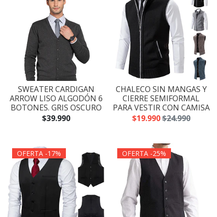
SWEATER CARDIGAN
CHALECO SIN MANGAS Y
ARROW LISO ALGODÓN 6
CIERRE SEMIFORMAL
BOTONES. GRIS OSCURO
PARA VESTIR CON CAMISA
$39.990
$19.990
$24.990
OFERTA -17%
OFERTA -25%