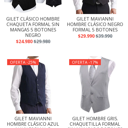
GILET CLÁSICO HOMBRE
GILET MAVIANNI
CHAQUETA FORMAL SIN
HOMBRE CLÁSICO NEGRO
MANGAS 5 BOTONES
FORMAL 5 BOTONES
NEGRO
$29.990
$39.990
$24.980
$29.980
OFERTA -25%
OFERTA -17%
GILET MAVIANNI
GILET HOMBRE GRIS.
HOMBRE CLÁSICO AZUL
CHAQUETILLA FORMAL