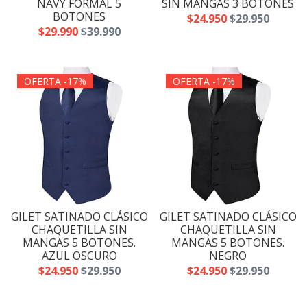
NAVY FORMAL 5
SIN MANGAS 3 BOTONES
BOTONES
$24.950
$29.950
$29.990
$39.990
OFERTA -17%
OFERTA -17%
GILET SATINADO CLÁSICO
GILET SATINADO CLÁSICO
CHAQUETILLA SIN
CHAQUETILLA SIN
MANGAS 5 BOTONES.
MANGAS 5 BOTONES.
AZUL OSCURO
NEGRO
$24.950
$29.950
$24.950
$29.950