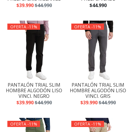
$39.990
$44.990
$44.990
OFERTA -11%
OFERTA -11%
PANTALÓN TRIAL SLIM
PANTALÓN TRIAL SLIM
HOMBRE ALGODÓN LISO
HOMBRE ALGODÓN LISO
VINCI. NEGRO
VINCI. GRIS
$39.990
$44.990
$39.990
$44.990
OFERTA -11%
OFERTA -11%