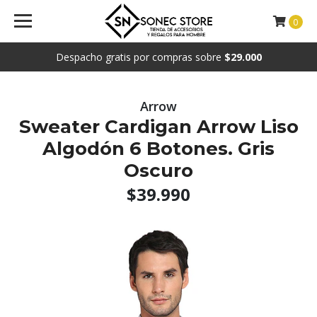
0
Despacho gratis por compras sobre
$29.000
Arrow
Sweater Cardigan Arrow Liso
Algodón 6 Botones. Gris
Oscuro
$39.990