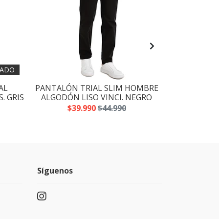
ADO
AL
PANTALÓN TRIAL SLIM HOMBRE
PANTALÓN 
. GRIS
ALGODÓN LISO VINCI. NEGRO
ALGODÓN 
$39.990
$44.990
$39
Síguenos