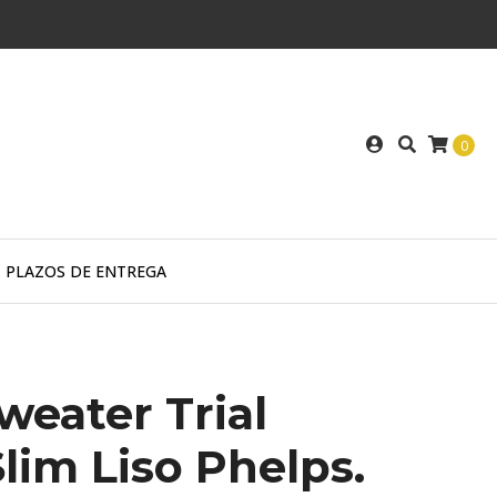
0
PLAZOS DE ENTREGA
weater Trial
lim Liso Phelps.