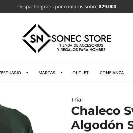
Despacho gratis por compras sobre
$29.000
VESTUARIO
MARCAS
OUTLET
CONFIANZA
Trial
Chaleco S
Algodón S