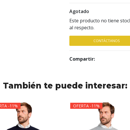
Agotado
Este producto no tiene stoc
al respecto.
CONTÁCTANOS
Compartir:
También te puede interesar:
RTA -11%
OFERTA -11%