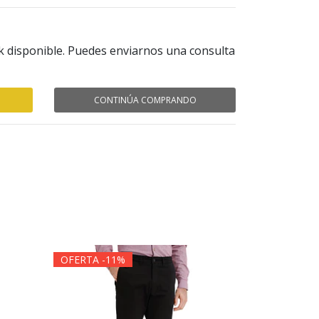
k disponible. Puedes enviarnos una consulta
CONTINÚA COMPRANDO
OFERTA -11%
OFERTA -1