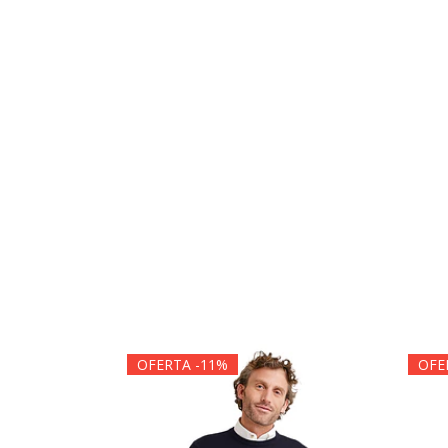
OFERTA -11%
OFE