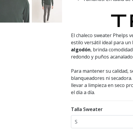
El chaleco sweater Phelps ver
estilo versátil ideal para un
algodón
, brinda comodidad 
redondo y puños acanalado
Para mantener su calidad, s
blanqueadores ni secadora.
llevar a limpieza en seco pr
el día a día.
Talla Sweater