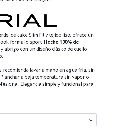
de, de calce Slim Fit y tejido liso, ofrece un
 look formal o sport.
Hecho 100% de
y abrigo con un diseño clásico de cuello
s.
e recomienda lavar a mano en agua fría, sin
 Planchar a baja temperatura sin vapor o
ofesional. Elegancia simple y funcional para