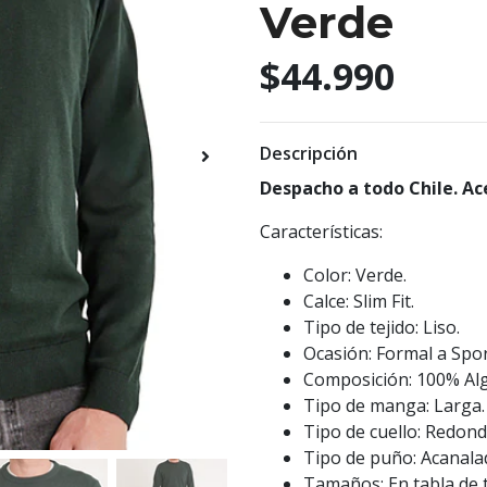
Verde
$44.990
Descripción
Despacho a todo Chile. Ac
Características:
Color: Verde.
Calce: Slim Fit.
Tipo de tejido: Liso.
Ocasión: Formal a Spor
Composición: 100% Al
Tipo de manga: Larga.
Tipo de cuello: Redond
Tipo de puño: Acanala
Tamaños: En tabla de t