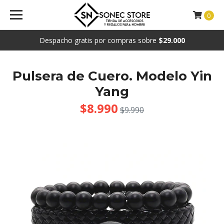
0
Despacho gratis por compras sobre
$29.000
Pulsera de Cuero. Modelo Yin
Yang
$8.990
$9.990