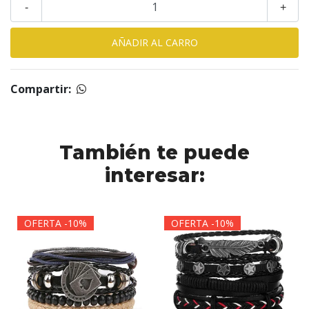
-
+
Compartir:
También te puede
interesar:
OFERTA -10%
OFERTA -10%