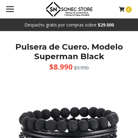
0
Despacho gratis por compras sobre
$29.000
Pulsera de Cuero. Modelo
Superman Black
$8.990
$9.990