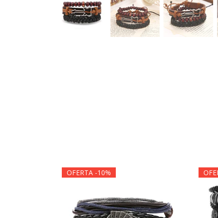
OFERTA -10%
OFE