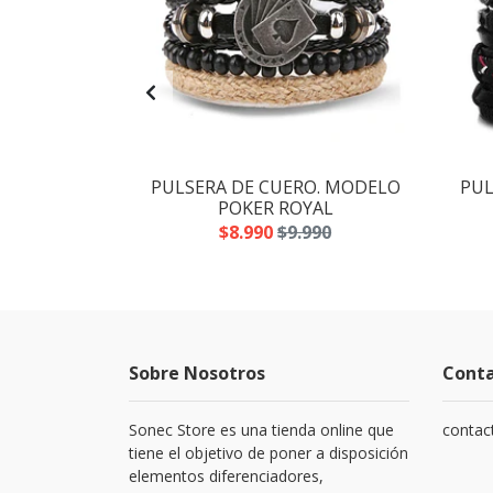
DE CUERO.
PULSERA DE CUERO. MODELO
PUL
ACK+ POKER
POKER ROYAL
$8.990
$9.990
.980
Sobre Nosotros
Cont
Sonec Store es una tienda online que
contac
tiene el objetivo de poner a disposición
elementos diferenciadores,