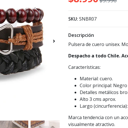
$9.990
SKU:
SNBR07
Descripción
Pulsera de cuero unisex. Mo
Despacho a todo Chile. Ac
Características:
Material: cuero.
Color principal: Negro 
Detalles metálicos br
Alto 3 cms aprox.
Largo (cincurferencia):
Marca tendencia con un acc
visualmente atractivo.