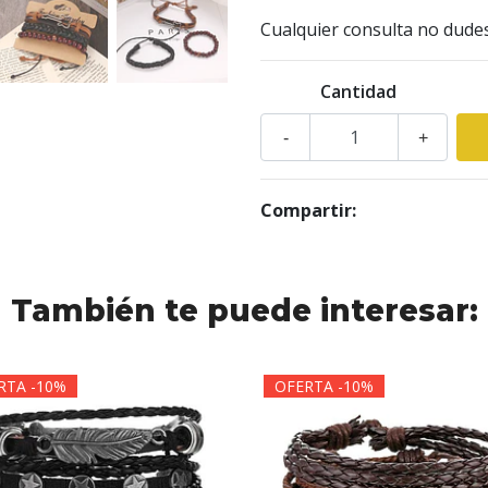
Cualquier consulta no dude
Cantidad
-
+
Compartir:
También te puede interesar:
RTA -10%
OFERTA -10%