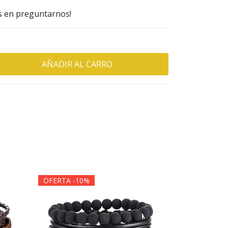
s en preguntarnos!
OFERTA -10%
OFERTA -1