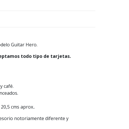
delo Guitar Hero.
eptamos todo tipo de tarjetas.
y café.
onceados.
 20,5 cms aprox..
esorio notoriamente diferente y