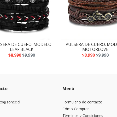
SERA DE CUERO. MODELO
PULSERA DE CUERO. MO
LEAF BLACK
MOTORLOVE
$8.990
$9.990
$8.990
$9.990
acto
Menú
to@sonec.cl
Formulario de contacto
Cómo Comprar
Términos y Condiciones