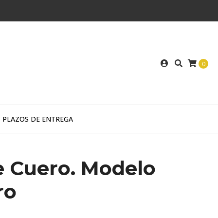
0
PLAZOS DE ENTREGA
e Cuero. Modelo
ro