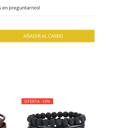
s en preguntarnos!
OFERTA -10%
OFERTA -1