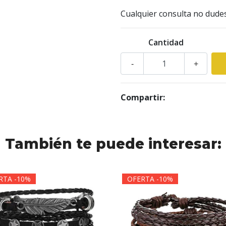
Cualquier consulta no dude
Cantidad
-
+
Compartir:
También te puede interesar:
RTA -10%
OFERTA -10%