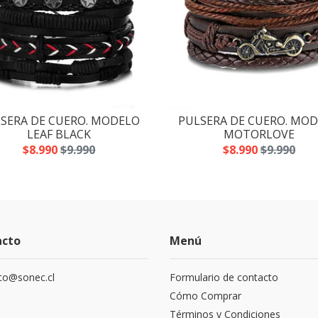
SERA DE CUERO. MODELO
PULSERA DE CUERO. MO
LEAF BLACK
MOTORLOVE
$8.990
$9.990
$8.990
$9.990
acto
Menú
to@sonec.cl
Formulario de contacto
Cómo Comprar
Términos y Condiciones