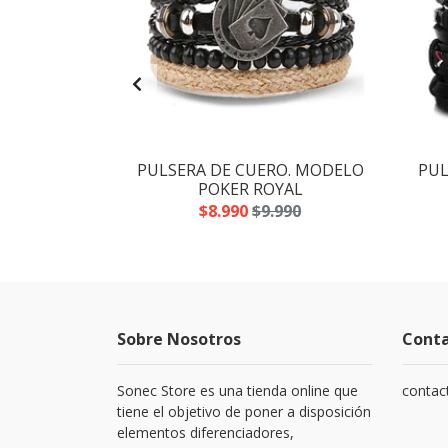
DE CUERO.
PULSERA DE CUERO. MODELO
PUL
ACK+ POKER
POKER ROYAL
$8.990
$9.990
.980
Sobre Nosotros
Cont
Sonec Store es una tienda online que
contac
tiene el objetivo de poner a disposición
elementos diferenciadores,