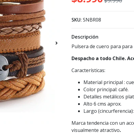
$9.990
SKU:
SNBR08
Descripción
Pulsera de cuero para para
Despacho a todo Chile. Ac
Características:
Material principal : cu
Color principal: café.
Detalles metálicos pla
Alto 6 cms aprox.
Largo (cincurferencia):
Marca tendencia con un acc
visualmente atractivo
.