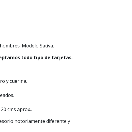
 hombres. Modelo Sativa.
eptamos todo tipo de tarjetas.
ero y cuerina.
teados.
 20 cms aprox..
esorio notoriamente diferente y