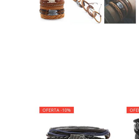
OFERTA -10%
OFE