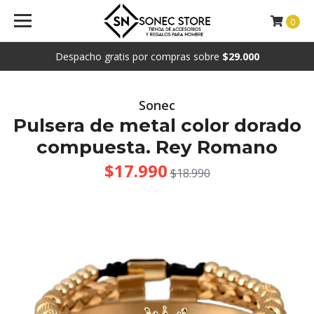
0
Despacho gratis por compras sobre
$29.000
Sonec
Pulsera de metal color dorado
compuesta. Rey Romano
$17.990
$18.990