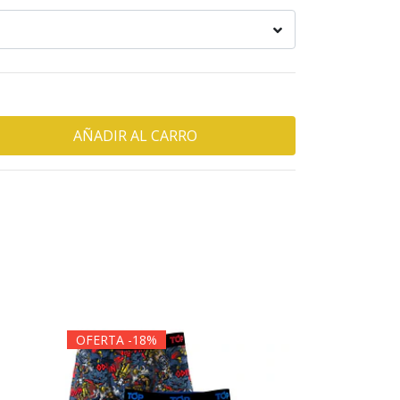
OFERTA -18%
OFERTA -1