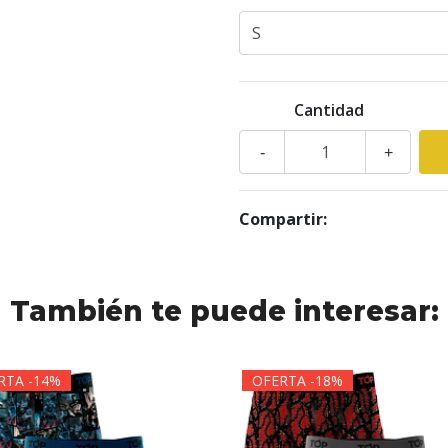
Cantidad
-
+
Compartir:
También te puede interesar:
RTA -14%
OFERTA -18%