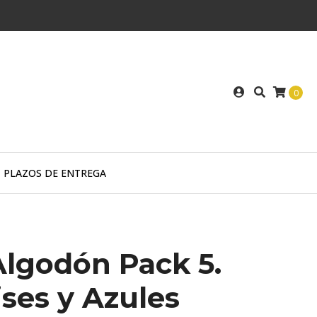
0
PLAZOS DE ENTREGA
Algodón Pack 5.
ises y Azules