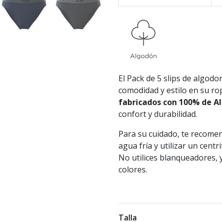
El Pack de 5 slips de algod
comodidad y estilo en su ro
fabricados con 100% de A
confort y durabilidad.
Para su cuidado, te recomen
agua fría y utilizar un cent
No utilices blanqueadores, 
colores.
Talla