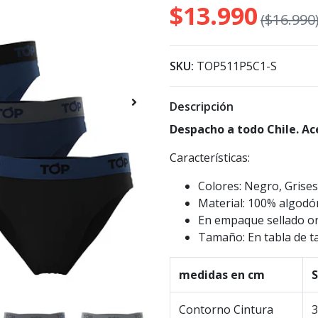
$13.990
($16.990
SKU:
TOP511P5C1-S
Descripción
Despacho a todo Chile. Ac
Características:
Colores: Negro, Grises
Material: 100% algodó
En empaque sellado o
Tamaño: En tabla de ta
medidas en cm
S
Contorno Cintura
3