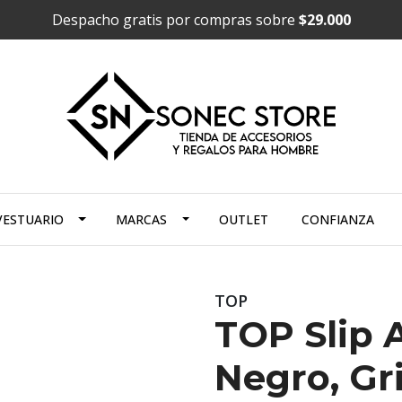
Despacho gratis por compras sobre
$29.000
VESTUARIO
MARCAS
OUTLET
CONFIANZA
TOP
TOP Slip 
Negro, Gr