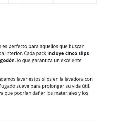
on es perfecto para aquellos que buscan
pa interior. Cada pack
incluye cinco slips
lgodón
, lo que garantiza un excelente
damos lavar estos slips en la lavadora con
rifugado suave para prolongar su vida útil.
ya que podrían dañar los materiales y los