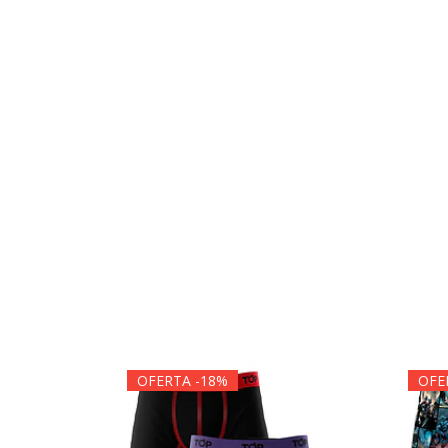
OFERTA -18%
OFE