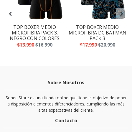
TOP BOXER MEDIO
TOP BOXER MEDIO
.
MICROFIBRA PACK 3.
MICROFIBRA DC BATMAN
NEGRO CON COLORES
PACK 3
$13.990
$16.990
$17.990
$20.990
Sobre Nosotros
Sonec Store es una tienda online que tiene el objetivo de poner
a disposición elementos diferenciadores, cumpliendo las más
altas expectativas del cliente.
Contacto