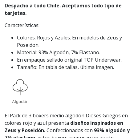
Despacho a todo Chile. Aceptamos todo tipo de
tarjetas.
Características:
Colores: Rojos y Azules. En modelos de Zeus y
Poseidon.
Material: 93% Algodón, 7% Elastano.
En empaque sellado original TOP Underwear.
Tamaño: En tabla de tallas, última imagen.
El Pack de 3 boxers medio algodón Dioses Griegos en
colores rojo y azul presenta
diseños inspirados en
Zeus y Poseidón.
Confeccionados con
93% algodón y
7% elastano
, estos boxers aseguran un ajuste