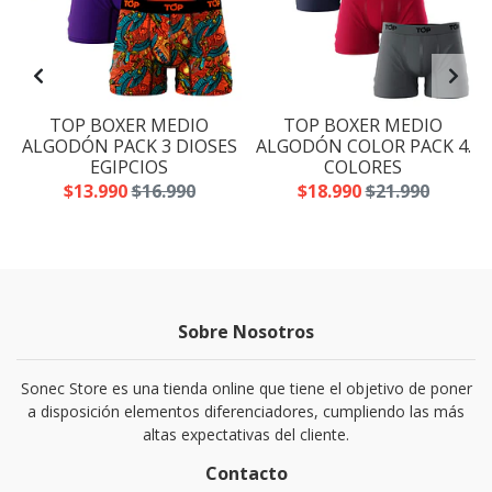
TOP BOXER MEDIO
TOP BOXER MEDIO
S
ALGODÓN PACK 3 DIOSES
ALGODÓN COLOR PACK 4.
EGIPCIOS
COLORES
$13.990
$16.990
$18.990
$21.990
Sobre Nosotros
Sonec Store es una tienda online que tiene el objetivo de poner
a disposición elementos diferenciadores, cumpliendo las más
altas expectativas del cliente.
Contacto