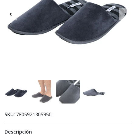
SKU:
7805921305950
Descripción