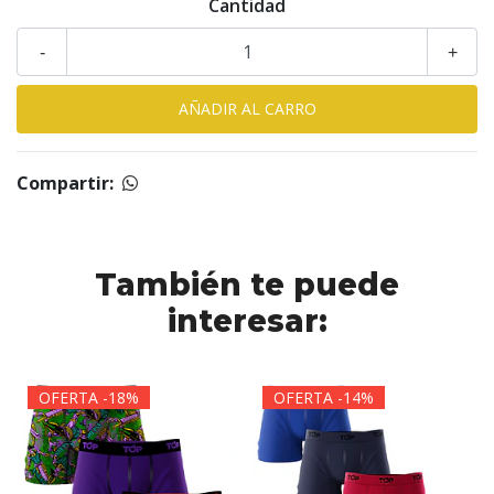
Cantidad
-
+
Compartir:
También te puede
interesar:
OFERTA -18%
OFERTA -14%