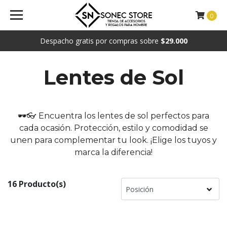
0
Despacho gratis por compras sobre
$29.000
Lentes de Sol
🕶👓 Encuentra los lentes de sol perfectos para
cada ocasión. Protección, estilo y comodidad se
unen para complementar tu look. ¡Elige los tuyos y
marca la diferencia!
16 Producto(s)