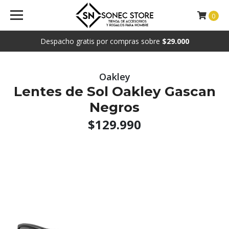
0
Despacho gratis por compras sobre
$29.000
Oakley
Lentes de Sol Oakley Gascan
Negros
$129.990