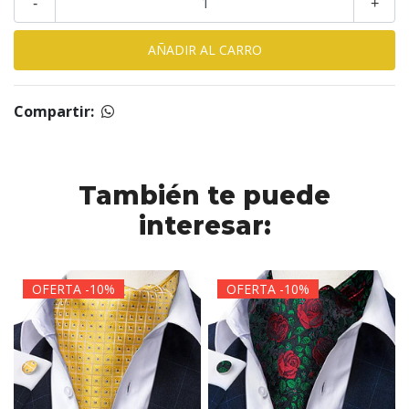
-
+
Compartir:
También te puede
interesar:
OFERTA -10%
OFERTA -10%