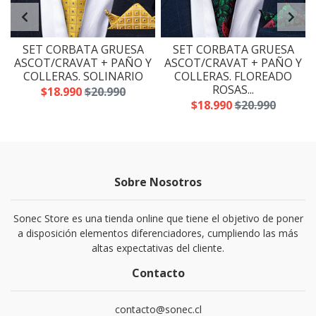
SET CORBATA GRUESA
SET CORBATA GRUESA
Y
ASCOT/CRAVAT + PAÑO Y
ASCOT/CRAVAT + PAÑO Y
COLLERAS. SOLINARIO
COLLERAS. FLOREADO
ROSAS...
$18.990
$20.990
$18.990
$20.990
Sobre Nosotros
Sonec Store es una tienda online que tiene el objetivo de poner
a disposición elementos diferenciadores, cumpliendo las más
altas expectativas del cliente.
Contacto
contacto@sonec.cl