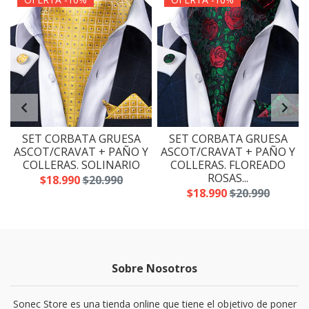
SET CORBATA GRUESA
SET CORBATA GRUESA
Y
ASCOT/CRAVAT + PAÑO Y
ASCOT/CRAVAT + PAÑO Y
COLLERAS. SOLINARIO
COLLERAS. FLOREADO
ROSAS...
$18.990
$20.990
$18.990
$20.990
Sobre Nosotros
Sonec Store es una tienda online que tiene el objetivo de poner