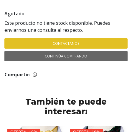
Agotado
Este producto no tiene stock disponible. Puedes
enviarnos una consulta al respecto.
CONTÁCTANOS
CONTINÚA COMPRANDO
Compartir:
También te puede
interesar:
OFERTA -10%
OFERTA -10%