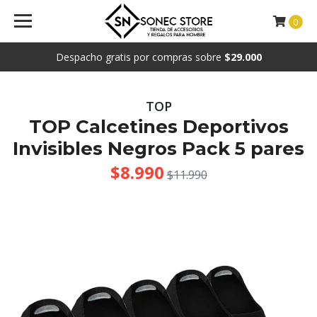
0
Despacho gratis por compras sobre
$29.000
TOP
TOP Calcetines Deportivos
Invisibles Negros Pack 5 pares
$8.990
$11.990