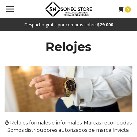
0
Despacho gratis por compras sobre
$29.000
Relojes
⌚ Relojes formales e informales. Marcas reconocidas.
Somos distribudores autorizados de marca Invicta.