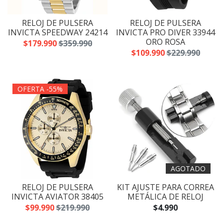
RELOJ DE PULSERA
RELOJ DE PULSERA
INVICTA SPEEDWAY 24214
INVICTA PRO DIVER 33944
ORO ROSA
$179.990
$359.990
$109.990
$229.990
OFERTA -55%
AGOTADO
RELOJ DE PULSERA
KIT AJUSTE PARA CORREA
INVICTA AVIATOR 38405
METÁLICA DE RELOJ
$99.990
$219.990
$4.990