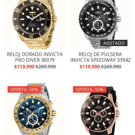
AGOTADO
RELOJ DORADO INVICTA
RELOJ DE PULSERA
PRO DIVER 36079
INVICTA SPEEDWAY 33942
$119.990
$269.990
$119.990
$269.990
OFERTA -50%
OFERTA -52%