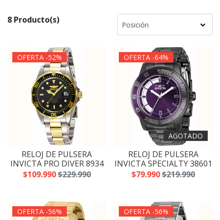
8 Producto(s)
OFERTA -52%
OFERTA -64%
AGOTADO
RELOJ DE PULSERA
RELOJ DE PULSERA
INVICTA PRO DIVER 8934
INVICTA SPECIALTY 38601
$109.990
$229.990
$79.990
$219.990
OFERTA -56%
OFERTA -56%