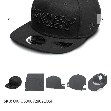
SKU:
OKFOS90072802EOSF