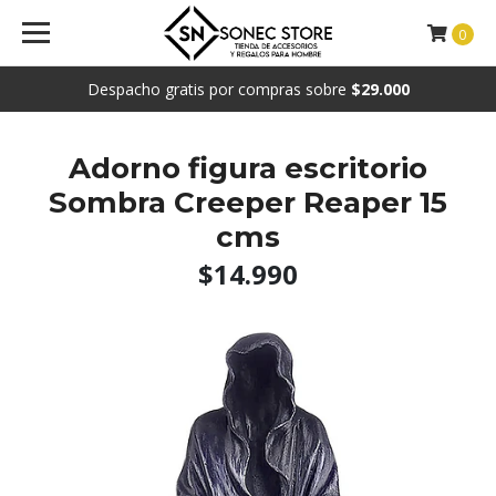
0
Despacho gratis por compras sobre
$29.000
Adorno figura escritorio
Sombra Creeper Reaper 15
cms
$14.990