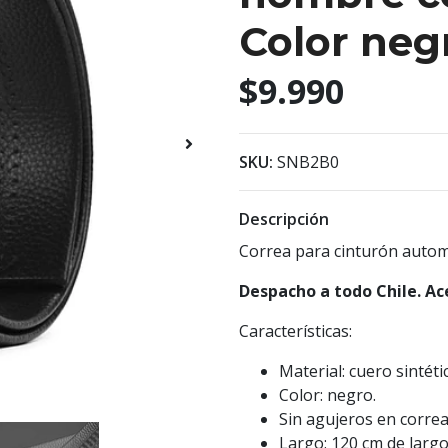
Color neg
$9.990
SKU:
SNB2B0
Descripción
Correa para cinturón auto
Despacho a todo Chile. Ac
Características:
Material: cuero sintéti
Color: negro.
Sin agujeros en correa
Largo: 120 cm de larg