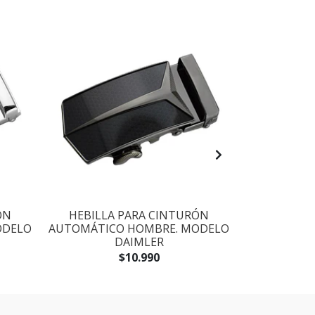
ÓN
HEBILLA PARA CINTURÓN
HEBILLA
ODELO
AUTOMÁTICO HOMBRE. MODELO
AUTOMÁTIC
DAIMLER
CAVA
$10.990