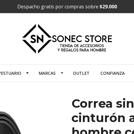
Despacho gratis por compras sobre
$29.000
VESTUARIO
MARCAS
OUTLET
CONFIANZA
Correa sin
cinturón 
hombre co