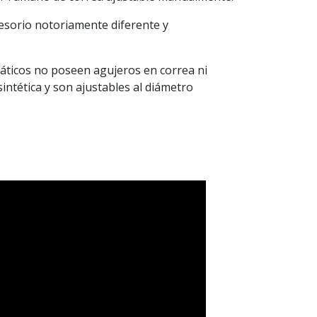
esorio notoriamente diferente y
ticos no poseen agujeros en correa ni
 sintética y son ajustables al diámetro