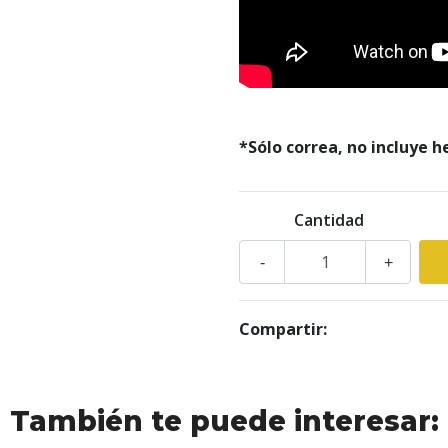
*Sólo correa, no incluye h
Cantidad
-
+
Compartir:
También te puede interesar: