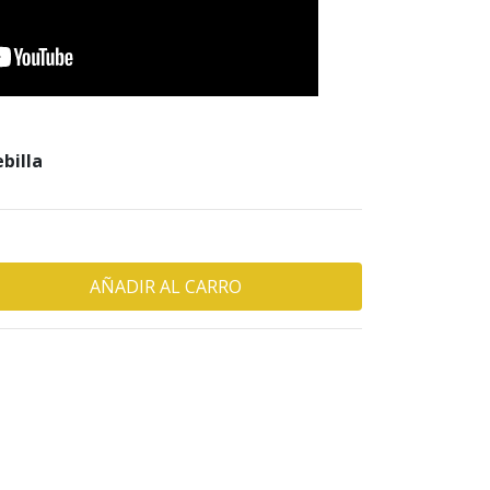
ebilla