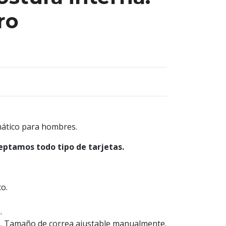
ro
mático para hombres.
eptamos todo tipo de tarjetas.
co.
.
o. Tamaño de correa ajustable manualmente.