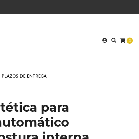
0
PLAZOS DE ENTREGA
tética para
automático
stura interna.