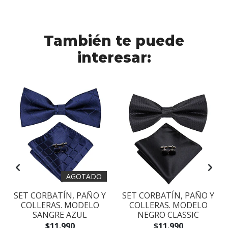
También te puede
interesar:
AGOTADO
SET CORBATÍN, PAÑO Y
SET CORBATÍN, PAÑO Y
COLLERAS. MODELO
COLLERAS. MODELO
SANGRE AZUL
NEGRO CLASSIC
$11.990
$11.990