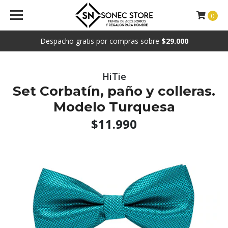
0
Despacho gratis por compras sobre
$29.000
HiTie
Set Corbatín, paño y colleras.
Modelo Turquesa
$11.990