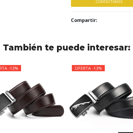
CONTÁCTANOS
Compartir:
También te puede interesar:
RTA -13%
OFERTA -13%