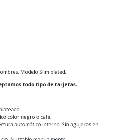
)
ombres. Modelo Slim plated.
eptamos todo tipo de tarjetas.
plateado.
ico color negro o café.
ertura automático interno. Sin agujeros en
 cm. Ajustable manualmente.