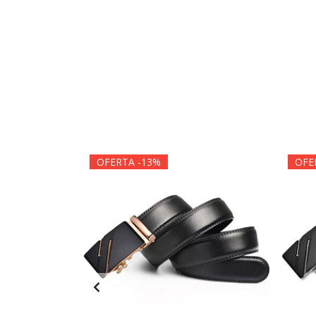
OFERTA -13%
OFE