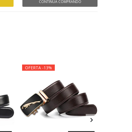
CONTINÚA COMPRANDO
OFERTA -13%
OFERTA -1