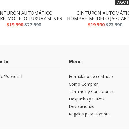
AGOT
INTURÓN AUTOMÁTICO
CINTURÓN AUTOMÁTI
E. MODELO LUXURY SILVER
HOMBRE. MODELO JAGUAR 
$19.990
$22.990
$19.990
$22.990
acto
Menú
to@sonec.cl
Formulario de contacto
Cómo Comprar
Términos y Condiciones
Despacho y Plazos
Devoluciones
Regalos para Hombre