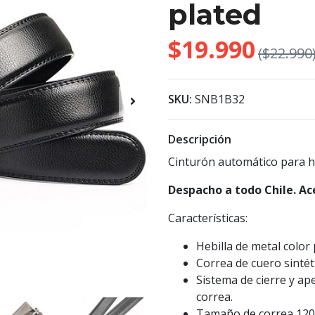
plated
$19.990
($22.990
SKU:
SNB1B32
Descripción
Cinturón automático para h
Despacho a todo Chile. Ac
Características:
Hebilla de metal color 
Correa de cuero sintét
Sistema de cierre y ap
correa.
Tamaño de correa 120