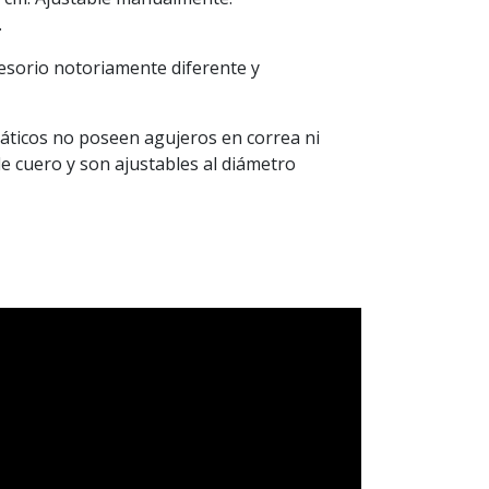
.
esorio notoriamente diferente y
ticos no poseen agujeros en correa ni
 de cuero y son ajustables al diámetro