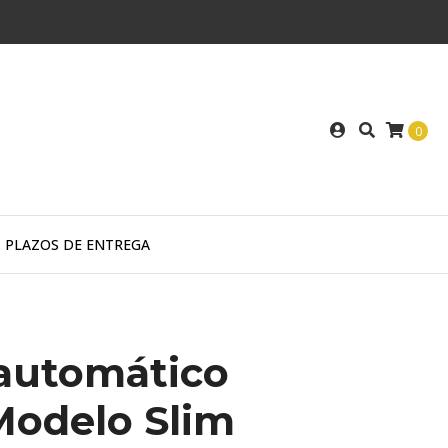
0
PLAZOS DE ENTREGA
automático
Modelo Slim